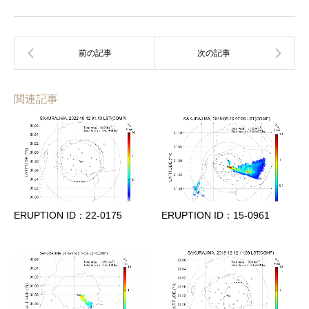
関連記事
ERUPTION ID：22-0175
ERUPTION ID：15-0961