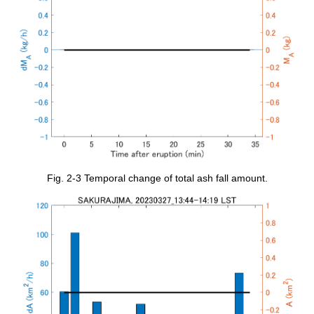
Fig. 2-3 Temporal change of total ash fall amount.