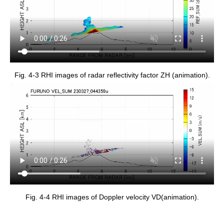
Fig. 4-3 RHI images of radar reflectivity factor ZH (animation).
Fig. 4-4 RHI images of Doppler velocity VD(animation).