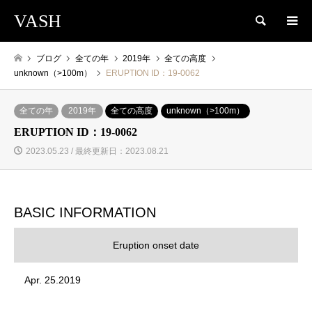
VASH
検索
ブログ
全ての年
2019年
全ての高度
unknown（>100m）
ERUPTION ID：19-0062
全ての年
2019年
全ての高度
unknown（>100m）
ERUPTION ID：19-0062
2023.05.23 / 最終更新日：2023.08.21
BASIC INFORMATION
Eruption onset date
Apr. 25.2019