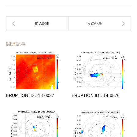
関連記事
ERUPTION ID：18-0037
ERUPTION ID：14-0576