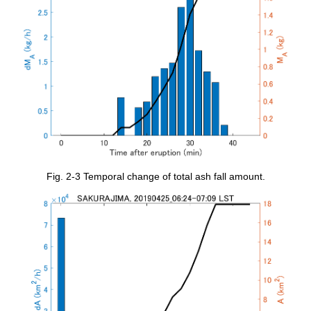
Fig. 2-3 Temporal change of total ash fall amount.