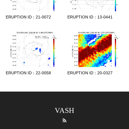
ERUPTION ID：21-0072
ERUPTION ID：13-0441
ERUPTION ID：22-0058
ERUPTION ID：20-0327
VASH
RSS