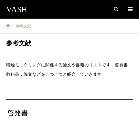
VASH
検索
参考文献
参考文献
噴煙モニタリングに関係する論文や書籍のリストです．啓発書，
教科書，論文などをこつこつと紹介していきます．
啓発書