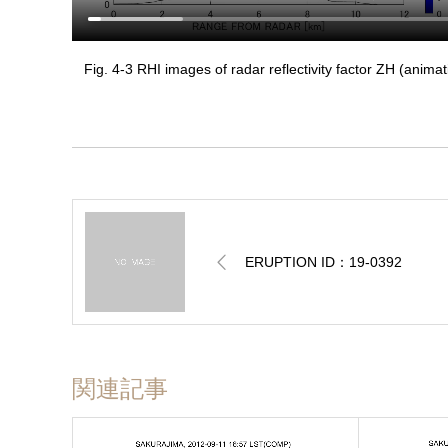
Fig. 4-3 RHI images of radar reflectivity factor ZH (animat
ERUPTION ID：19-0392
関連記事