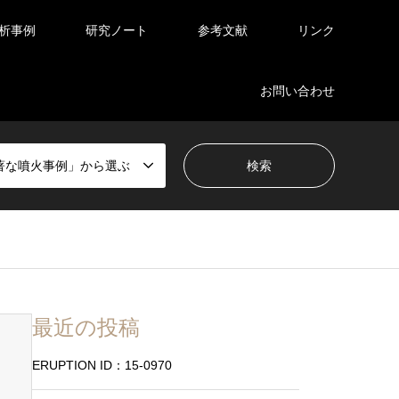
析事例
研究ノート
参考文献
リンク
お問い合わせ
著な噴火事例」から選ぶ
最近の投稿
ERUPTION ID：15-0970