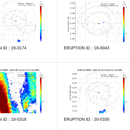
N ID：19-0174
ERUPTION ID：18-0043
N ID：18-0318
ERUPTION ID：20-0330