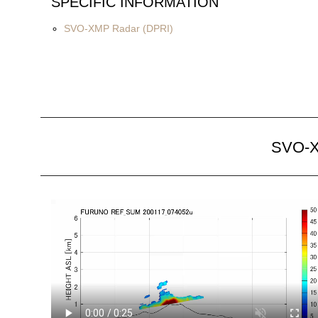
SPECIFIC INFORMATION
SVO-XMP Radar (DPRI)
SVO-X