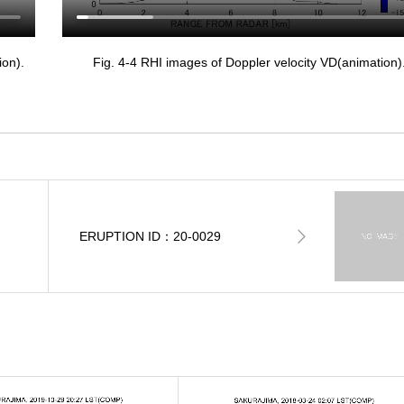
ion).
Fig. 4-4 RHI images of Doppler velocity VD(animation)
ERUPTION ID：20-0029