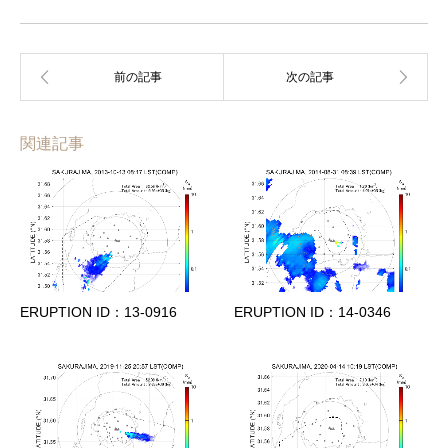
関連記事
ERUPTION ID：13-0916
ERUPTION ID：14-0346