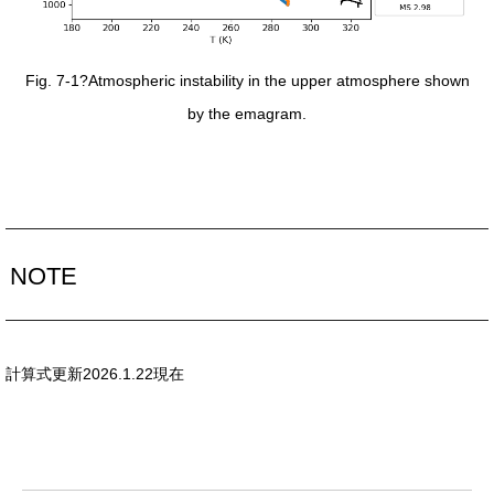
Fig. 7-1?Atmospheric instability in the upper atmosphere shown
by the emagram.
NOTE
計算式更新2026.1.22現在