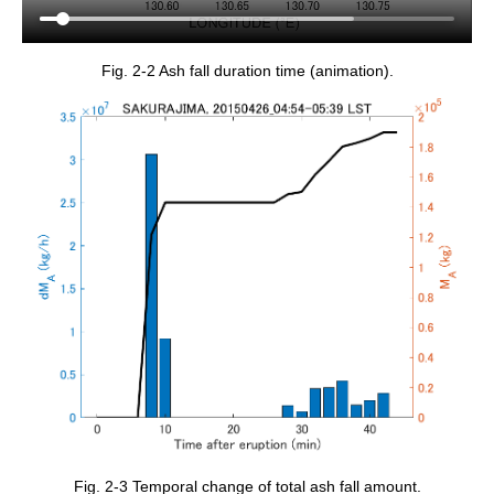
Fig. 2-2 Ash fall duration time (animation).
Fig. 2-3 Temporal change of total ash fall amount.