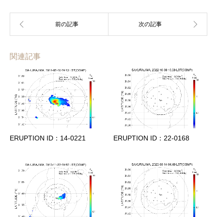
関連記事
ERUPTION ID：14-0221
ERUPTION ID：22-0168