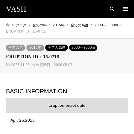
VASH
検索
ブログ
全ての年
2015年
全ての高度
2000―3000m
ERUPTION ID：15-0716
全ての年
2015年
全ての高度
2000―3000m
ERUPTION ID：15-0716
2025.11.25 / 最終更新日：2026.05.07
BASIC INFORMATION
Eruption onset date
Apr. 26.2015