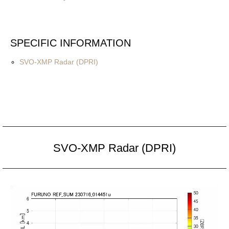
SPECIFIC INFORMATION
SVO-XMP Radar (DPRI)
SVO-XMP Radar (DPRI)