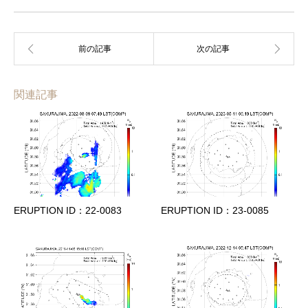
関連記事
ERUPTION ID：22-0083
ERUPTION ID：23-0085