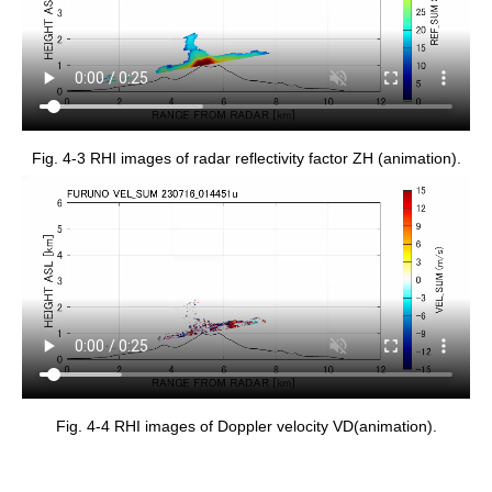
Fig. 4-3 RHI images of radar reflectivity factor ZH (animation).
Fig. 4-4 RHI images of Doppler velocity VD(animation).