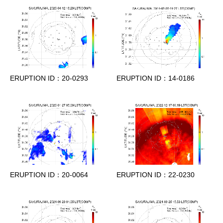
ERUPTION ID：20-0293
ERUPTION ID：14-0186
ERUPTION ID：20-0064
ERUPTION ID：22-0230