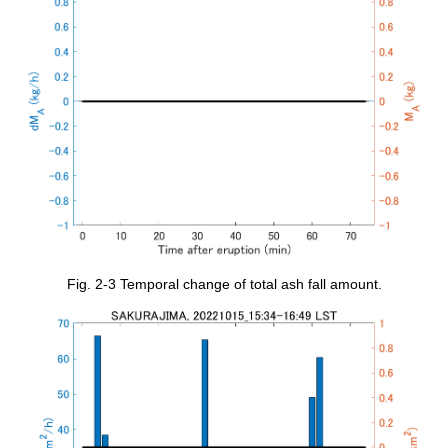
Fig. 2-3 Temporal change of total ash fall amount.