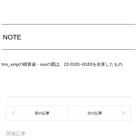
NOTE
trm_xmpの積算値・svoの図は、22-0181~0183を合算したもの
関連記事