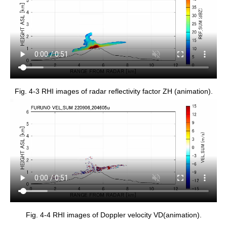
Fig. 4-3 RHI images of radar reflectivity factor ZH (animation).
Fig. 4-4 RHI images of Doppler velocity VD(animation).