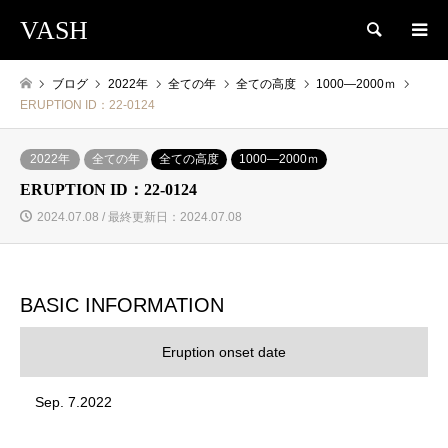
VASH
検索
ブログ
2022年
全ての年
全ての高度
1000―2000ｍ
ERUPTION ID：22-0124
2022年
全ての年
全ての高度
1000―2000ｍ
ERUPTION ID：22-0124
2024.07.08 / 最終更新日：2024.07.08
BASIC INFORMATION
Eruption onset date
Sep. 7.2022