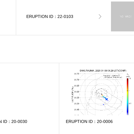
ERUPTION ID：22-0103
N ID：20-0030
ERUPTION ID：20-0006