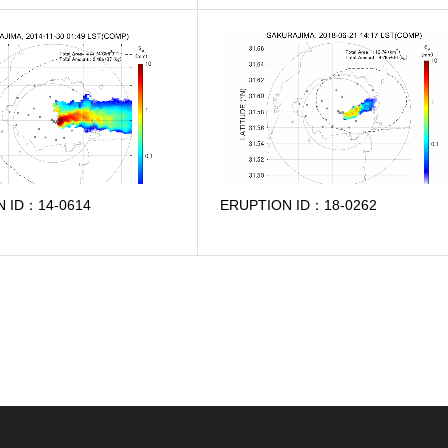
N ID：14-0614
ERUPTION ID：18-0262