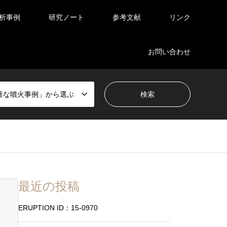
析事例
研究ノート
参考文献
リンク
お問い合わせ
著な噴火事例」から選ぶ
最近の投稿
ERUPTION ID：15-0970