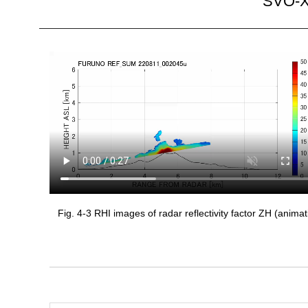
SVO-X
Fig. 4-3 RHI images of radar reflectivity factor ZH (animat