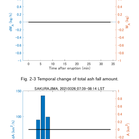
Fig. 2-3 Temporal change of total ash fall amount.