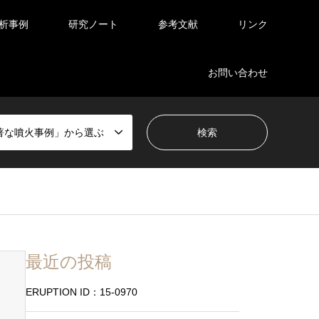
析事例
研究ノート
参考文献
リンク
お問い合わせ
著な噴火事例」から選ぶ
最近の投稿
ERUPTION ID：15-0970