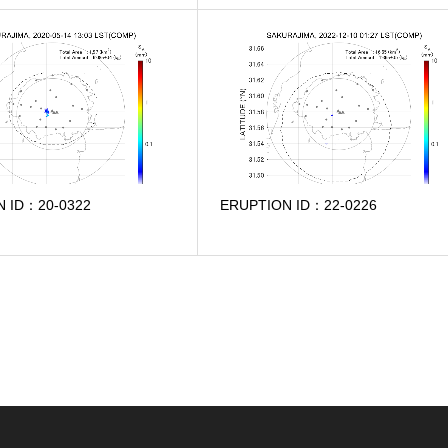
N ID：20-0322
ERUPTION ID：22-0226