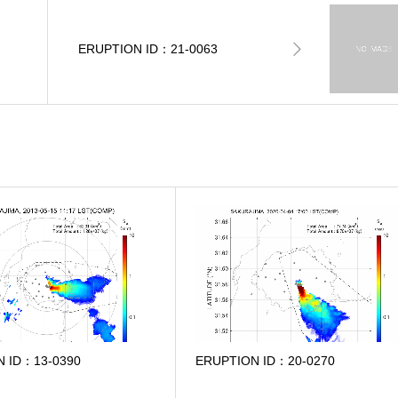
ERUPTION ID：21-0063
N ID：13-0390
ERUPTION ID：20-0270