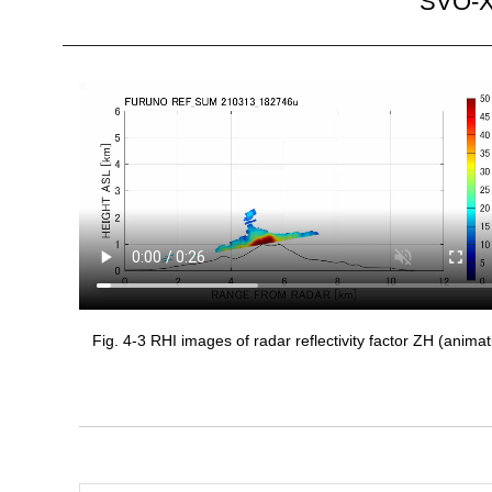
SVO-X
Fig. 4-3 RHI images of radar reflectivity factor ZH (animat