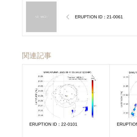
ERUPTION ID：21-0061
関連記事
ERUPTION ID：22-0101
ERUPTIO