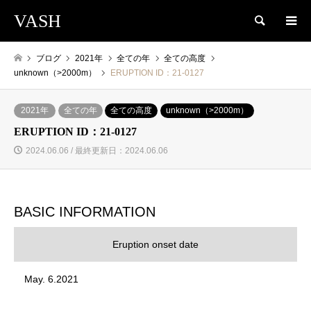
VASH
検索
ブログ
2021年
全ての年
全ての高度
unknown（>2000m）
ERUPTION ID：21-0127
2021年
全ての年
全ての高度
unknown（>2000m）
ERUPTION ID：21-0127
2024.06.06 / 最終更新日：2024.06.06
BASIC INFORMATION
Eruption onset date
May. 6.2021