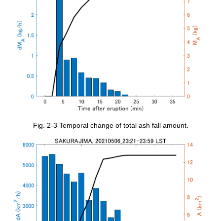
Fig. 2-3 Temporal change of total ash fall amount.