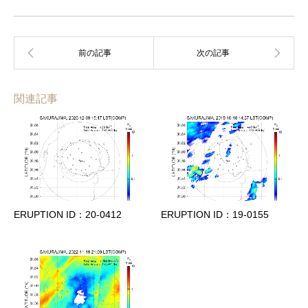
関連記事
ERUPTION ID：20-0412
ERUPTION ID：19-0155