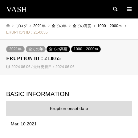
VASH
検索
ブログ
2021年
全ての年
全ての高度
1000―2000ｍ
ERUPTION ID：21-0055
2021年
全ての年
全ての高度
1000―2000ｍ
ERUPTION ID：21-0055
2024.06.06 / 最終更新日：2024.06.06
BASIC INFORMATION
Eruption onset date
Mar. 10.2021