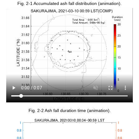
Fig. 2-1 Accumulated ash fall distribution (animation).
Fig. 2-2 Ash fall duration time (animation).