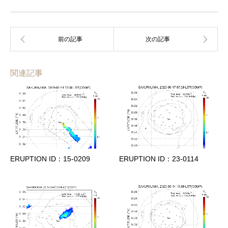
関連記事
ERUPTION ID：15-0209
ERUPTION ID：23-0114