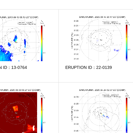
N ID：13-0764
ERUPTION ID：22-0139