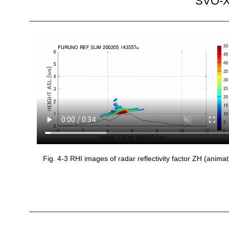
SVO-X
Fig. 4-3 RHI images of radar reflectivity factor ZH (animat