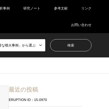
析事例
研究ノート
参考文献
リンク
お問い合わせ
著な噴火事例」から選ぶ
最近の投稿
ERUPTION ID：15-0970