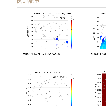
関連記事
ERUPTION ID：22-0215
ERUPTIO