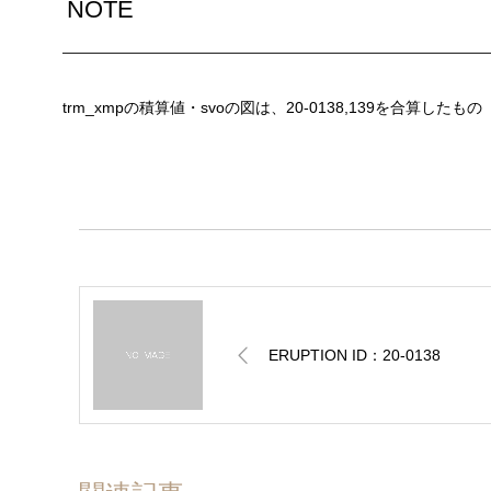
NOTE
trm_xmpの積算値・svoの図は、20-0138,139を合算したもの
ERUPTION ID：20-0138