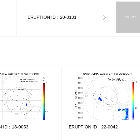
ERUPTION ID：20-0101
N ID：18-0053
ERUPTION ID：22-0042