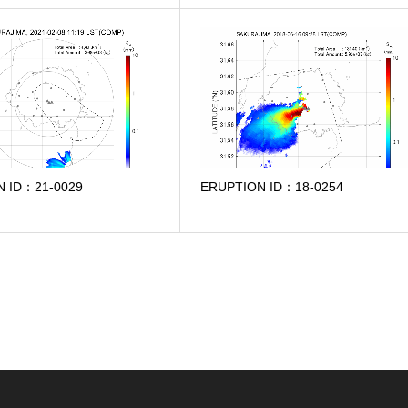
N ID：21-0029
ERUPTION ID：18-0254