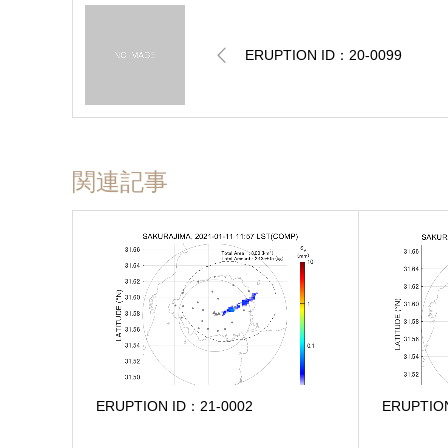
ERUPTION ID：20-0099
関連記事
ERUPTION ID：21-0002
ERUPTIO