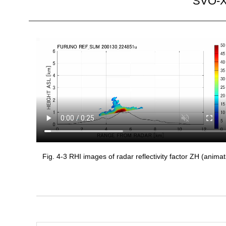
SVO-X
Fig. 4-3 RHI images of radar reflectivity factor ZH (animat