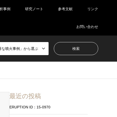
析事例
研究ノート
参考文献
リンク
お問い合わせ
著な噴火事例」から選ぶ
最近の投稿
ERUPTION ID：15-0970