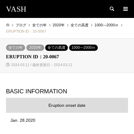
VASH
検索
ブログ
全ての年
2020年
全ての高度
1000―2000ｍ
ERUPTION ID：20-0067
全ての年
2020年
全ての高度
1000―2000ｍ
ERUPTION ID：20-0067
2024.03.11 / 最終更新日：2024.03.11
BASIC INFORMATION
Eruption onset date
Jan. 28.2020