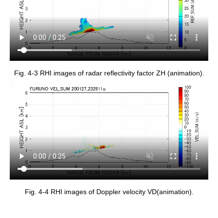
Fig. 4-3 RHI images of radar reflectivity factor ZH (animation).
Fig. 4-4 RHI images of Doppler velocity VD(animation).