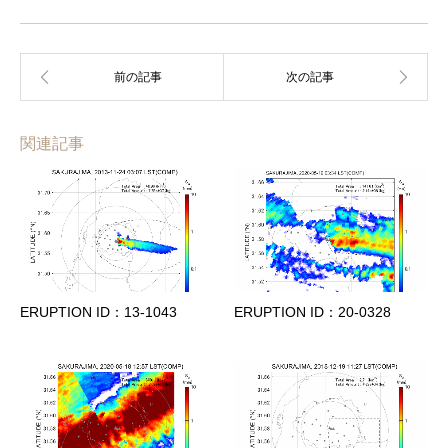
関連記事
ERUPTION ID：13-1043
ERUPTION ID：20-0328