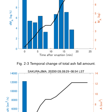
Fig. 2-3 Temporal change of total ash fall amount.