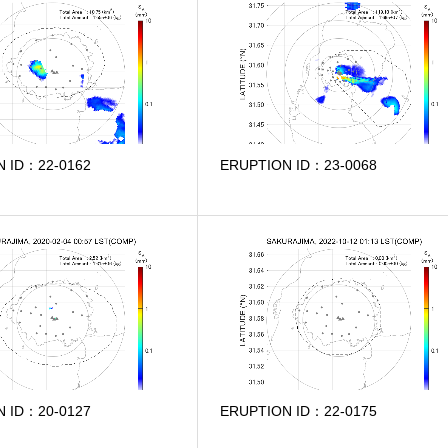
N ID：22-0162
ERUPTION ID：23-0068
N ID：20-0127
ERUPTION ID：22-0175