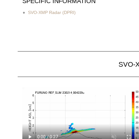
SPECIFIC INFORMATION
SVO-XMP Radar (DPRI)
SVO-X