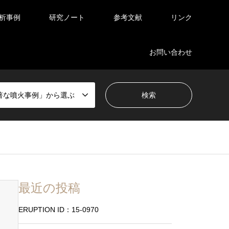
析事例
研究ノート
参考文献
リンク
お問い合わせ
著な噴火事例」から選ぶ
最近の投稿
ERUPTION ID：15-0970