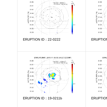
ERUPTION ID：22-0222
ERUPTIO
ERUPTION ID：19-0211b
ERUPTIO