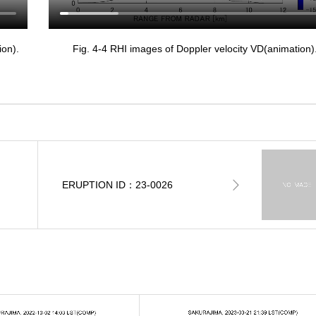
ion).
Fig. 4-4 RHI images of Doppler velocity VD(animation)
ERUPTION ID：23-0026