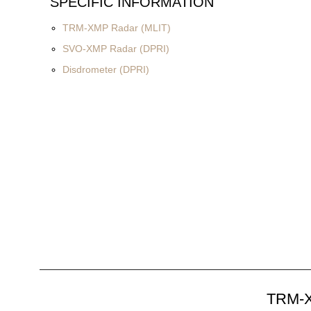
SPECIFIC INFORMATION
TRM-XMP Radar (MLIT)
SVO-XMP Radar (DPRI)
Disdrometer (DPRI)
TRM-X