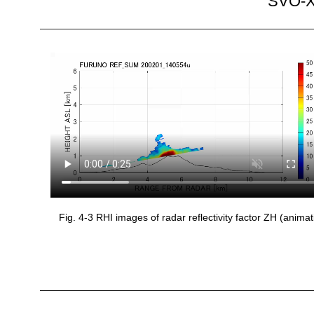
SVO-X
Fig. 4-3 RHI images of radar reflectivity factor ZH (animat