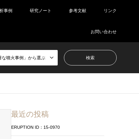
析事例
研究ノート
参考文献
リンク
お問い合わせ
著な噴火事例」から選ぶ
最近の投稿
ERUPTION ID：15-0970