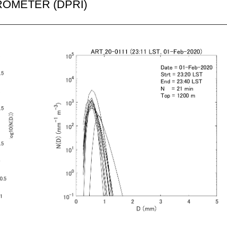
ROMETER (DPRI)