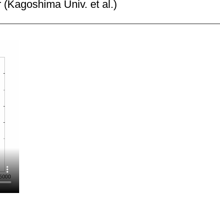
(Kagoshima Univ. et al.)