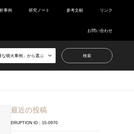
析事例
研究ノート
参考文献
リンク
お問い合わせ
著な噴火事例」から選ぶ
最近の投稿
ERUPTION ID：15-0970