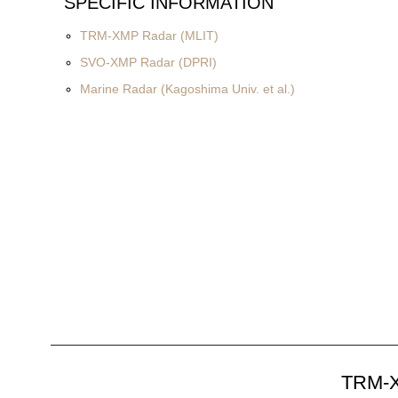
SPECIFIC INFORMATION
TRM-XMP Radar (MLIT)
SVO-XMP Radar (DPRI)
Marine Radar (Kagoshima Univ. et al.)
TRM-X