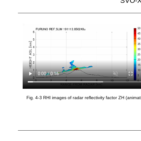
SVO-X
Fig. 4-3 RHI images of radar reflectivity factor ZH (animat