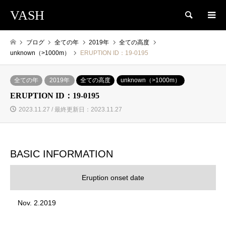
VASH
検索
ブログ
全ての年
2019年
全ての高度
unknown（>1000m）
ERUPTION ID：19-0195
全ての年
2019年
全ての高度
unknown（>1000m）
ERUPTION ID：19-0195
2023.11.27 / 最終更新日：2023.11.27
BASIC INFORMATION
Eruption onset date
Nov. 2.2019