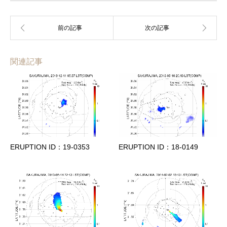
関連記事
ERUPTION ID：19-0353
ERUPTION ID：18-0149