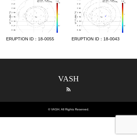
ERUPTION ID：18-0055
ERUPTION ID：18-0043
VASH
RSS
©
VASH
. All Rights Reserved.