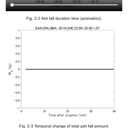
Fig. 2-2 Ash fall duration time (animation).
Fig. 2-3 Temporal change of total ash fall amount.