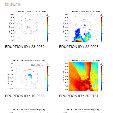
関連記事
ERUPTION ID：23-0062
ERUPTION ID：22-0098
ERUPTION ID：15-0685
ERUPTION ID：20-0181