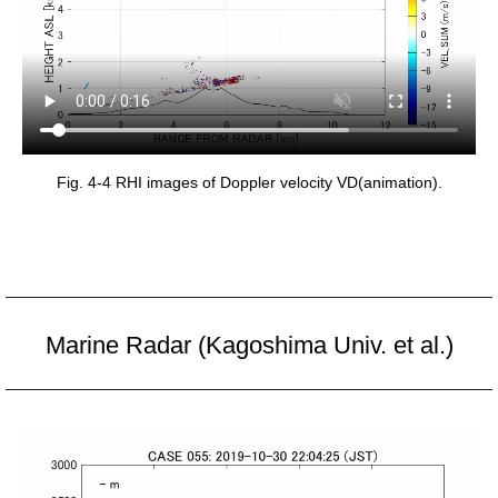
Fig. 4-4 RHI images of Doppler velocity VD(animation).
Marine Radar (Kagoshima Univ. et al.)